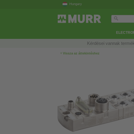
Hungary
ELECTRON
Kérdései vannak termék
‹
Vissza az áttekintéshez