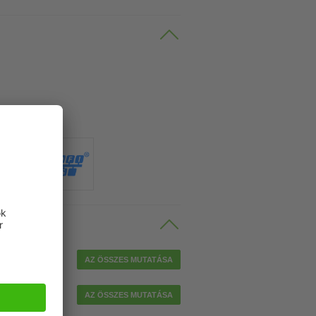
Technology".
AZ ÖSSZES MUTATÁSA
AZ ÖSSZES MUTATÁSA