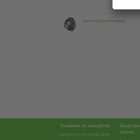
Control Cabinet Interfaces
Termékek és kategóriák
Vásárolj
online!
Electronics in the Control Cabinet