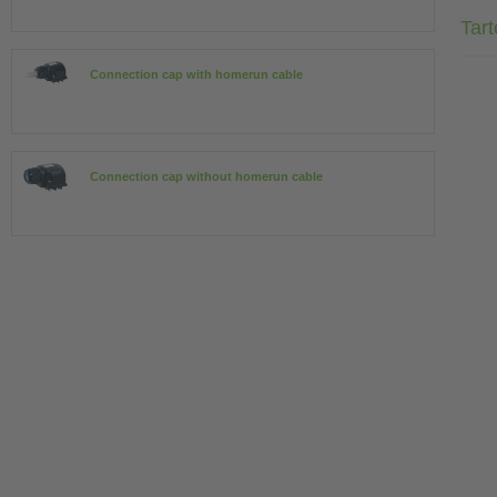
Tar
Connection cap with homerun cable
Connection cap without homerun cable