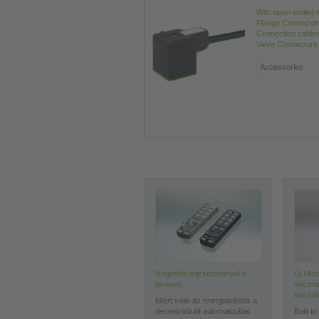
With open ended 
Flange Connector
Connection cable
Valve Connectors
Nagyobb teljesítménnyel a
Új Mico
terepen
decentr
készül
Miért válik az energiaellátás a
decentralizált automatizálás
Built to