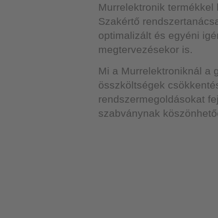
Murrelektronik termékkel
Szakértő rendszertanácsa
optimalizált és egyéni ig
megtervezésekor is.
Mi a Murrelektroniknál a
összköltségek csökkenté
rendszermegoldásokat fe
szabványnak köszönhetőe