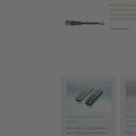
With open ended 
Flange Connector
Connection cable
Valve Connectors
Nagyobb teljesítménnyel a
Új Mico
terepen
decentr
készül
Miért válik az energiaellátás a
decentralizált automatizálás
Built to