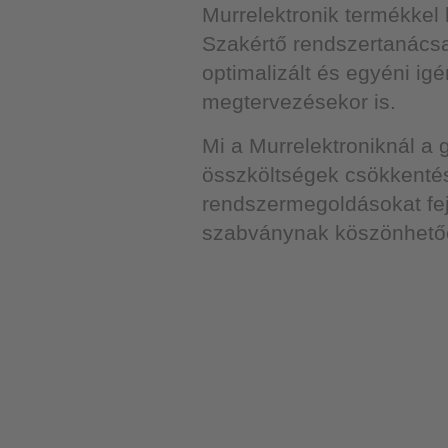
Murrelektronik termékkel
Szakértő rendszertanácsa
optimalizált és egyéni ig
megtervezésekor is.
Mi a Murrelektroniknál a
összköltségek csökkenté
rendszermegoldásokat fe
szabványnak köszönhetőe