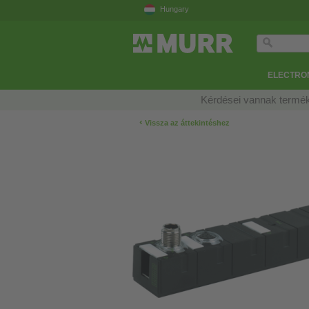
Hungary
ELECTRON
Kérdései vannak termék
‹
Vissza az áttekintéshez