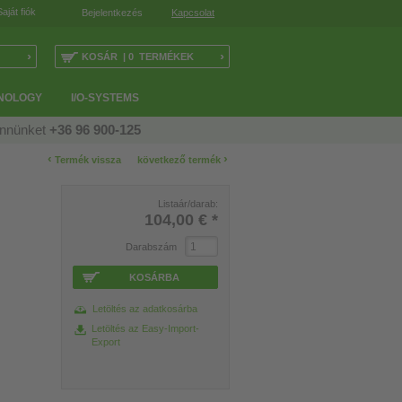
Saját fiók
Bejelentkezés
Kapcsolat
›
›
KOSÁR | 0 TERMÉKEK
NOLOGY
I/O-SYSTEMS
ennünket
+36 96 900-125
‹
›
Termék vissza
következő termék
Listaár/darab:
104,00 €
*
Darabszám
KOSÁRBA
Letöltés az adatkosárba
Letöltés az Easy-Import-
Export