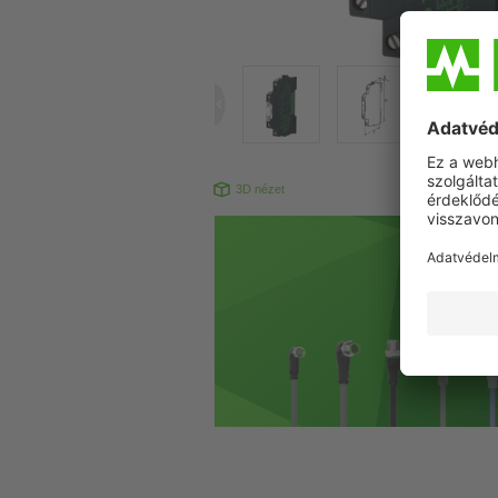
3D nézet