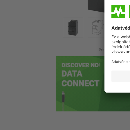
Szimbolikus kép