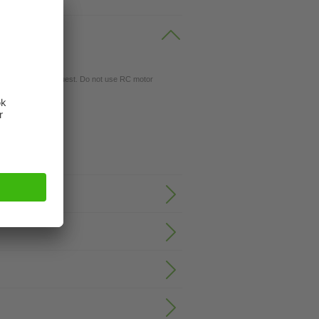
gs available on request. Do not use RC motor