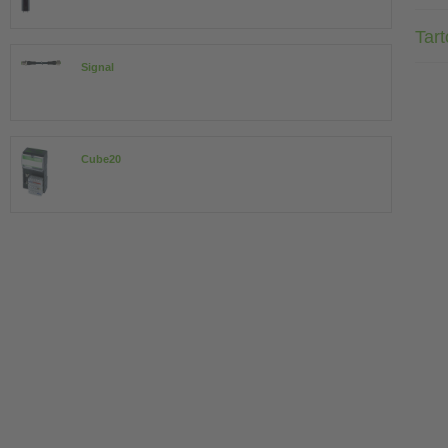
Tar
Signal
Cube20