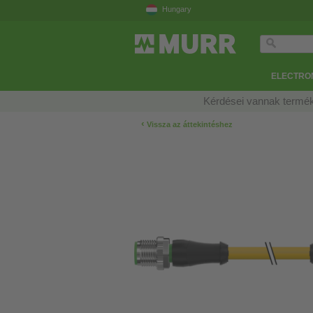
Hungary
ELECTRON
Kérdései vannak termék
‹
Vissza az áttekintéshez